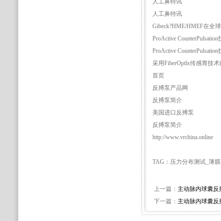
人工鼻特讯
人工鼻特讯
Gibeck?HME/HM
ProActive CounterPulsat
ProActive CounterPulsat
采用FiberOptlx传感胃技
首页
反搏泵产品网
反搏泵简介
美国进口反搏泵
反搏泵简介
http://www.vrchina.online
TAG：压力分布测试_薄
上一篇：
主动脉内球囊反
下一篇：
主动脉内球囊反