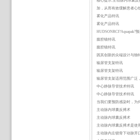
核心提示:主动脉内球囊
加，从而有效缓解患者心
雾化产品特讯
雾化产品特讯
HUDSONRCI?Aqu
腹腔镜特讯
腹腔镜特讯
因其创新的尖端设计与独特的
输尿管支架特讯
输尿管支架特讯
输尿管支架适用范围广泛
中心静脉导管技术特讯
中心静脉导管技术特讯
当我们要预防感染时，为
主动脉内球囊反搏术
主动脉内球囊反搏术
主动脉内球囊反搏术是使
主动脉内左锁骨下动脉开