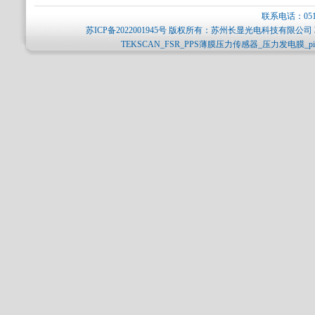
联系电话：0512-
苏ICP备2022001945号
版权所有：苏州长显光电科技有限公司 
TEKSCAN_FSR_PPS薄膜压力传感器_压力发电膜_p