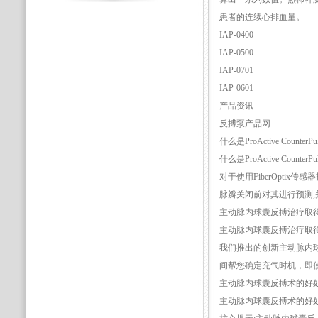
患者的连续心排血量。
IAP-0400
IAP-0500
IAP-0701
IAP-0601
产品资讯
反搏泵产品网
什么是ProActive CounterPu
什么是ProActive CounterPu
对于使用FiberOptix传感器
脉瓣关闭前对其进行预测,
主动脉内球囊反搏治疗取
主动脉内球囊反搏治疗取
我们推出的创新主动脉内球囊反
间帮您确定充气时机，即使
主动脉内球囊反搏术的好
主动脉内球囊反搏术的好