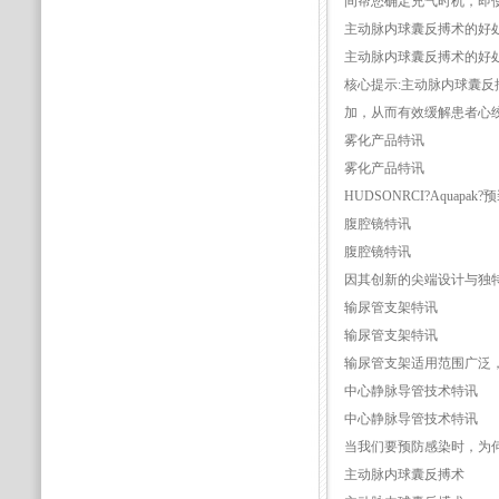
间帮您确定充气时机，即使
主动脉内球囊反搏术的好
主动脉内球囊反搏术的好
核心提示:主动脉内球囊
加，从而有效缓解患者心
雾化产品特讯
雾化产品特讯
HUDSONRCI?Aqu
腹腔镜特讯
腹腔镜特讯
因其创新的尖端设计与独特的
输尿管支架特讯
输尿管支架特讯
输尿管支架适用范围广泛
中心静脉导管技术特讯
中心静脉导管技术特讯
当我们要预防感染时，为
主动脉内球囊反搏术