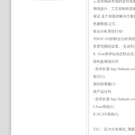
工业传感器市场的迫切需要
增强设计、工艺控制和质
保证 这个创新的解决方案
热量数据,让它...
联合分析系统行动!
TEKSCAN的联合分析系
世界范围的设置。 见克
K -Scan来评估动态联合
按利益领域分列
- 苏州长显 http://bitbrain.web
医疗(1)
测试和测量(1)
按产品分列
- 苏州长显 http://bitbrain.web
I-Scan系统(1)
K-SCAN系统(1)
TAG：压力分布测试_薄