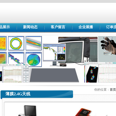
品展示
新闻动态
客户留言
企业展播
订单
你的位置：
首页
薄膜2.4G天线