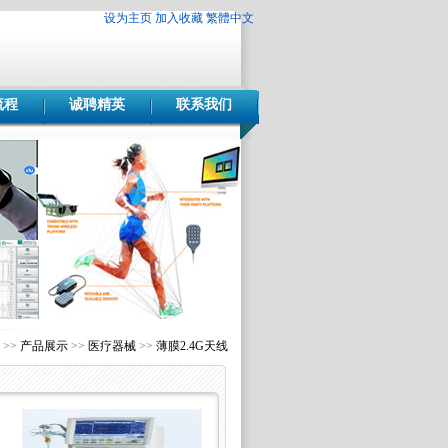
设为主页
加入收藏
繁體中文
流程
诚聘精英
联系我们
>>
产品展示
>>
医疗器械
>>
薄膜2.4G天线