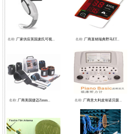
名称:
厂家供应英国麦氏可视...
名称:
厂商直销瑞典野马ET...
名称:
厂商美国捷迈Zimm...
名称:
厂商意大利皮埃诺贝茵...